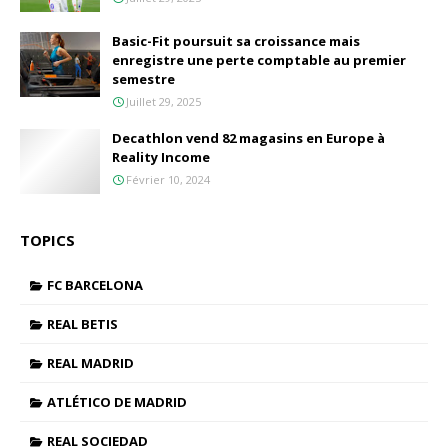
Basic-Fit poursuit sa croissance mais
enregistre une perte comptable au premier
semestre
Juillet 29, 2025
Decathlon vend 82 magasins en Europe à
Reality Income
Février 10, 2024
TOPICS
FC BARCELONA
REAL BETIS
REAL MADRID
ATLÉTICO DE MADRID
REAL SOCIEDAD