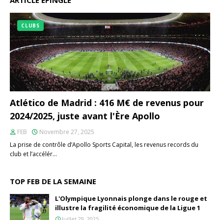
ARTICLE ÉPINGLÉ
CLUBS
Atlético de Madrid : 416 M€ de revenus pour
2024/2025, juste avant l'Ère Apollo
FEB
Novembre 27, 2025
La prise de contrôle d’Apollo Sports Capital, les revenus records du
club et l’accélér…
TOP FEB DE LA SEMAINE
L'Olympique Lyonnais plonge dans le rouge et
illustre la fragilité économique de la Ligue 1
Juillet 29, 2025