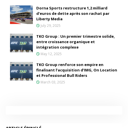
Dorna Sports restructure 1,2 milliard
d'euros de dette après son rachat par
Liberty Media
July 29, 2025
TKO Group : Un premier trimestre solide,
entre croissance organique et
intégration complexe
May 12, 2025
TKO Group renforce son empire en
finalisant l’acquisition d’IMG, On Location
et Professional Bull Riders
March 03, 2025