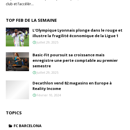
club et l’accélér…
TOP FEB DE LA SEMAINE
L'Olympique Lyonnais plonge dans le rouge et
illustre la fragilité économique de la Ligue 1
Juillet 29, 2025
Basic-Fit poursuit sa croissance mais
enregistre une perte comptable au premier
semestre
Juillet 29, 2025
Decathlon vend 82 magasins en Europe à
Reality Income
Février 10, 2024
TOPICS
FC BARCELONA