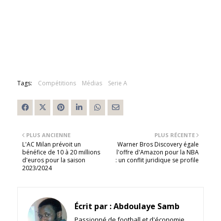
Tags:
Compétitions
Médias
Serie A
PLUS ANCIENNE
PLUS RÉCENTE
L'AC Milan prévoit un
Warner Bros Discovery égale
bénéfice de 10 à 20 millions
l'offre d'Amazon pour la NBA
d'euros pour la saison
: un conflit juridique se profile
2023/2024
Écrit par :
Abdoulaye Samb
Passionné de football et d'économie,