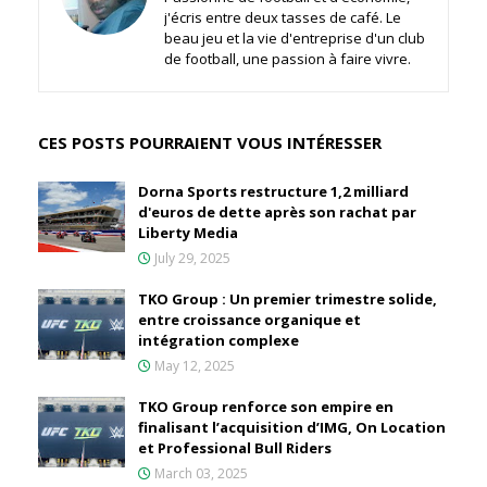
j'écris entre deux tasses de café. Le
beau jeu et la vie d'entreprise d'un club
de football, une passion à faire vivre.
CES POSTS POURRAIENT VOUS INTÉRESSER
Dorna Sports restructure 1,2 milliard
d'euros de dette après son rachat par
Liberty Media
July 29, 2025
TKO Group : Un premier trimestre solide,
entre croissance organique et
intégration complexe
May 12, 2025
TKO Group renforce son empire en
finalisant l’acquisition d’IMG, On Location
et Professional Bull Riders
March 03, 2025