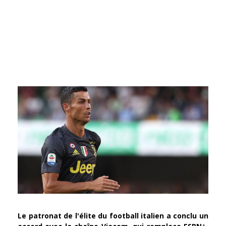
Le patronat de l'élite du football italien a conclu un