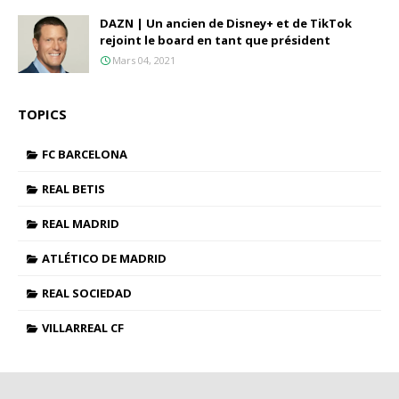
DAZN | Un ancien de Disney+ et de TikTok
rejoint le board en tant que président
Mars 04, 2021
TOPICS
FC BARCELONA
REAL BETIS
REAL MADRID
ATLÉTICO DE MADRID
REAL SOCIEDAD
VILLARREAL CF