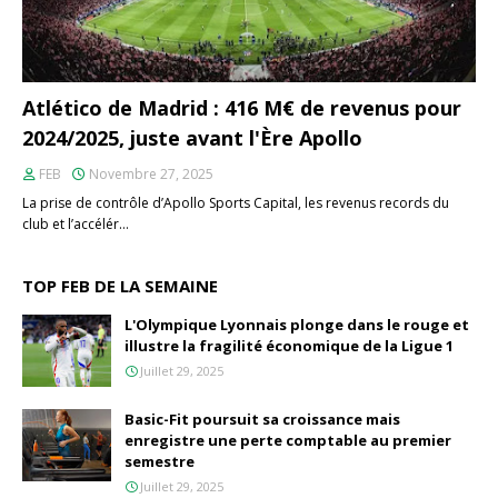
Atlético de Madrid : 416 M€ de revenus pour
2024/2025, juste avant l'Ère Apollo
FEB
Novembre 27, 2025
La prise de contrôle d’Apollo Sports Capital, les revenus records du
club et l’accélér…
TOP FEB DE LA SEMAINE
L'Olympique Lyonnais plonge dans le rouge et
illustre la fragilité économique de la Ligue 1
Juillet 29, 2025
Basic-Fit poursuit sa croissance mais
enregistre une perte comptable au premier
semestre
Juillet 29, 2025