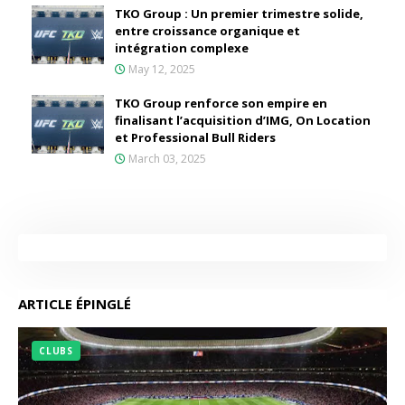
TKO Group : Un premier trimestre solide,
entre croissance organique et
intégration complexe
May 12, 2025
TKO Group renforce son empire en
finalisant l’acquisition d’IMG, On Location
et Professional Bull Riders
March 03, 2025
ARTICLE ÉPINGLÉ
CLUBS