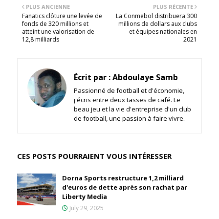
PLUS ANCIENNE
PLUS RÉCENTE
Fanatics clôture une levée de
La Conmebol distribuera 300
fonds de 320 millions et
millions de dollars aux clubs
atteint une valorisation de
et équipes nationales en
12,8 milliards
2021
Écrit par :
Abdoulaye Samb
Passionné de football et d'économie,
j'écris entre deux tasses de café. Le
beau jeu et la vie d'entreprise d'un club
de football, une passion à faire vivre.
CES POSTS POURRAIENT VOUS INTÉRESSER
Dorna Sports restructure 1,2 milliard
d'euros de dette après son rachat par
Liberty Media
July 29, 2025