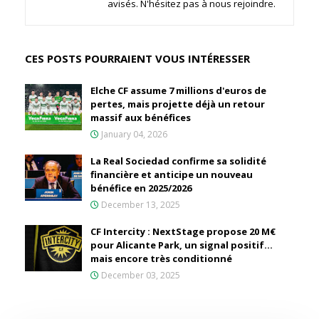
avisés. N'hésitez pas à nous rejoindre.
CES POSTS POURRAIENT VOUS INTÉRESSER
Elche CF assume 7 millions d'euros de
pertes, mais projette déjà un retour
massif aux bénéfices
January 04, 2026
La Real Sociedad confirme sa solidité
financière et anticipe un nouveau
bénéfice en 2025/2026
December 13, 2025
CF Intercity : NextStage propose 20 M€
pour Alicante Park, un signal positif…
mais encore très conditionné
December 03, 2025