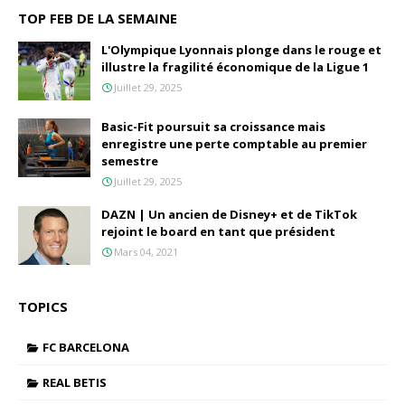
TOP FEB DE LA SEMAINE
L'Olympique Lyonnais plonge dans le rouge et
illustre la fragilité économique de la Ligue 1
Juillet 29, 2025
Basic-Fit poursuit sa croissance mais
enregistre une perte comptable au premier
semestre
Juillet 29, 2025
DAZN | Un ancien de Disney+ et de TikTok
rejoint le board en tant que président
Mars 04, 2021
TOPICS
FC BARCELONA
REAL BETIS