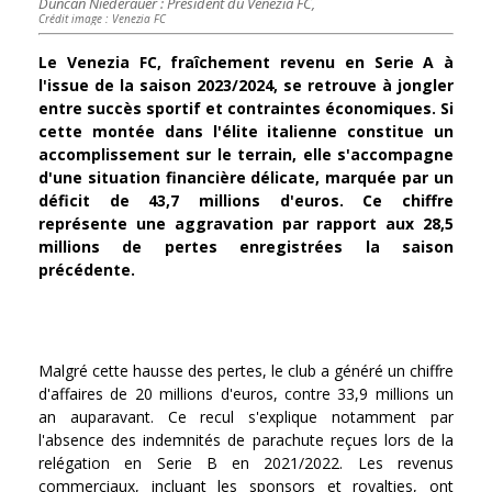
Duncan Niederauer : Président du Venezia FC,
Crédit image : Venezia FC
Le Venezia FC, fraîchement revenu en Serie A à
l'issue de la saison 2023/2024, se retrouve à jongler
entre succès sportif et contraintes économiques. Si
cette montée dans l'élite italienne constitue un
accomplissement sur le terrain, elle s'accompagne
d'une situation financière délicate, marquée par un
déficit de 43,7 millions d'euros. Ce chiffre
représente une aggravation par rapport aux 28,5
millions de pertes enregistrées la saison
précédente.
Malgré cette hausse des pertes, le club a généré un chiffre
d'affaires de 20 millions d'euros, contre 33,9 millions un
an auparavant. Ce recul s'explique notamment par
l'absence des indemnités de parachute reçues lors de la
relégation en Serie B en 2021/2022. Les revenus
commerciaux, incluant les sponsors et royalties, ont