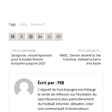
Tags:
Clubs
Venezia FC
PLUS ANCIENNE
PLUS RÉCENTE
Saragosse : nouvel épicentre
NWSL : Denver devient la 16e
pour le basket féminin
franchise, mettant la barre
européen jusqu'en 2027
très haute
Écrit par :
FEB
L'objectif de Foot Espagne est d'élargir
le cercle de réflexion sur l'évolution du
Sport Business plus particulièrement
du Football. Informer, débattre, créer
une communauté d'observateurs