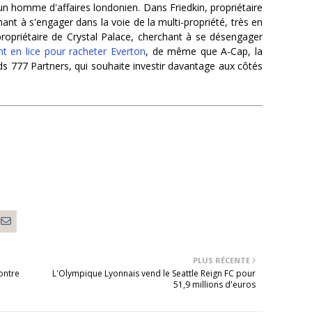
n homme d'affaires londonien. Dans Friedkin, propriétaire
nt à s'engager dans la voie de la multi-propriété, très en
propriétaire de Crystal Palace, cherchant à se désengager
t en lice pour racheter Everton
, de même que A-Cap, la
ds 777 Partners, qui souhaite investir davantage aux côtés
PLUS RÉCENTE
ontre
L'Olympique Lyonnais vend le Seattle Reign FC pour
51,9 millions d'euros