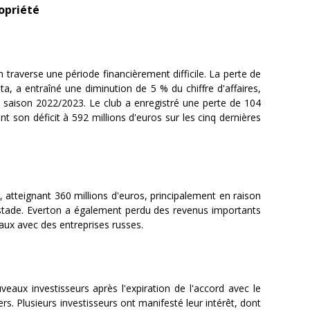
ropriété
traverse une période financièrement difficile. La perte de
, a entraîné une diminution de 5 % du chiffre d'affaires,
la saison 2022/2023. Le club a enregistré une perte de 104
t son déficit à 592 millions d'euros sur les cinq dernières
 atteignant 360 millions d'euros, principalement en raison
 stade. Everton a également perdu des revenus importants
aux avec des entreprises russes.
veaux investisseurs après l'expiration de l'accord avec le
s. Plusieurs investisseurs ont manifesté leur intérêt, dont