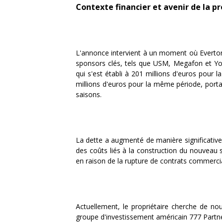
Contexte financier et avenir de la p
L'annonce intervient à un moment où Everton 
sponsors clés, tels que USM, Megafon et Yota
qui s'est établi à 201 millions d'euros pour 
millions d'euros pour la même période, portan
saisons.
La dette a augmenté de manière significative,
des coûts liés à la construction du nouveau
en raison de la rupture de contrats commerci
Actuellement, le propriétaire cherche de nou
groupe d'investissement américain 777 Partner