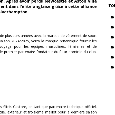
on. Après avoir perdu Newcastle et Aston Villa
TO
ent dans l'élite anglaise grâce à cette alliance
Wolverhampton.
ue de plusieurs années avec la marque de vêtement de sport
saison 2024/2025, verra la marque britannique fournir les
 voyage pour les équipes masculines, féminines et de
le premier partenaire fondateur du futur domicile du club,
s filtré, Castore, en tant que partenaire technique officiel,
le, extérieur et troisième maillot pour la dernière saison