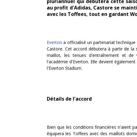
pluriannuel qui débutera cette sais
au profit d'Adidas, Castore se mainti
avec les Toffees, tout en gardant 
Everton
a officialisé un partenariat techniq
Castore. Cet accord débutera à partir de la 
maillot, les tenues d'entraînement et de
l'académie d'Everton. Elle devient également 
l'Everton Stadium.
Détails de l'accord
Bien que les conditions financières n'aient pa
équipera les Toffees avec des maillots domici