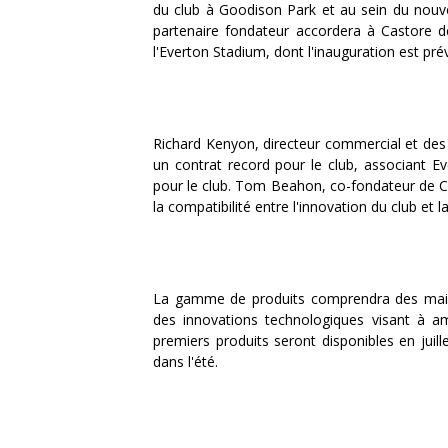
du club à Goodison Park et au sein du nouve
partenaire fondateur accordera à Castore d
l'Everton Stadium, dont l'inauguration est pré
Richard Kenyon, directeur commercial et des
un contrat record pour le club, associant 
pour le club. Tom Beahon, co-fondateur de Ca
la compatibilité entre l'innovation du club et 
La gamme de produits comprendra des maillo
des innovations technologiques visant à amé
premiers produits seront disponibles en juille
dans l'été.