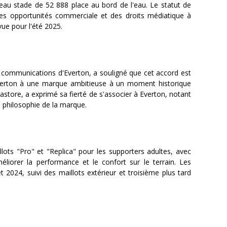
au stade de 52 888 place au bord de l'eau. Le statut de
es opportunités commerciale et des droits médiatique à
vue pour l'été 2025.
 communications d'Everton, a souligné que cet accord est
Everton à une marque ambitieuse à un moment historique
store, a exprimé sa fierté de s'associer à Everton, notant
la philosophie de la marque.
ts "Pro" et "Replica" pour les supporters adultes, avec
liorer la performance et le confort sur le terrain. Les
t 2024, suivi des maillots extérieur et troisième plus tard