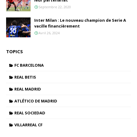
leur partenariat
Septembre 22, 2020
Inter Milan : Le nouveau champion de Serie A
vacille financièrement
Avril 26, 2024
TOPICS
FC BARCELONA
REAL BETIS
REAL MADRID
ATLÉTICO DE MADRID
REAL SOCIEDAD
VILLARREAL CF