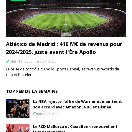
Atlético de Madrid : 416 M€ de revenus pour
2024/2025, juste avant l'Ère Apollo
FEB
Novembre 27, 2025
La prise de contrôle d’Apollo Sports Capital, les revenus records du
club et l’accélér…
TOP FEB DE LA SEMAINE
La NBA rejette l'offre de Warner et maintient
son accord avec Amazon, NBC et Disney
Juillet 25, 2024
Le RCD Mallorca et CaixaBank renouvellent