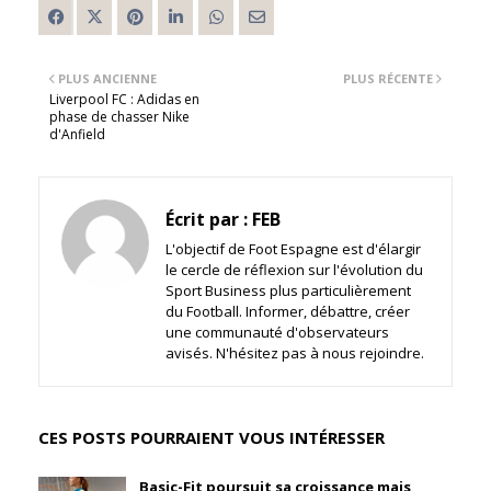
PLUS ANCIENNE
PLUS RÉCENTE
Liverpool FC : Adidas en
phase de chasser Nike
d'Anfield
Écrit par :
FEB
L'objectif de Foot Espagne est d'élargir
le cercle de réflexion sur l'évolution du
Sport Business plus particulièrement
du Football. Informer, débattre, créer
une communauté d'observateurs
avisés. N'hésitez pas à nous rejoindre.
CES POSTS POURRAIENT VOUS INTÉRESSER
Basic-Fit poursuit sa croissance mais