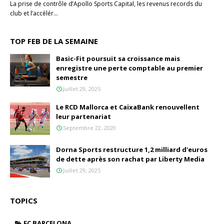
La prise de contrôle d’Apollo Sports Capital, les revenus records du
club et l’accélér…
TOP FEB DE LA SEMAINE
Basic-Fit poursuit sa croissance mais
enregistre une perte comptable au premier
semestre
Juillet 29, 2025
Le RCD Mallorca et CaixaBank renouvellent
leur partenariat
Septembre 22, 2020
Dorna Sports restructure 1,2 milliard d'euros
de dette après son rachat par Liberty Media
Juillet 29, 2025
TOPICS
FC BARCELONA