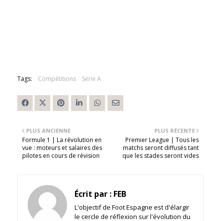
Tags:
Compétitions
Serie A
PLUS ANCIENNE
PLUS RÉCENTE
Formule 1 | La révolution en
Premier League | Tous les
vue : moteurs et salaires des
matchs seront diffusés tant
pilotes en cours de révision
que les stades seront vides
Écrit par :
FEB
L'objectif de Foot Espagne est d'élargir
le cercle de réflexion sur l'évolution du