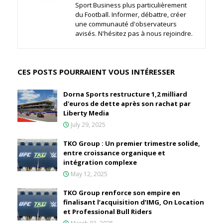
Sport Business plus particulièrement
du Football. Informer, débattre, créer
une communauté d'observateurs
avisés. N'hésitez pas à nous rejoindre.
CES POSTS POURRAIENT VOUS INTÉRESSER
Dorna Sports restructure 1,2 milliard
d'euros de dette après son rachat par
Liberty Media
July 29, 2025
TKO Group : Un premier trimestre solide,
entre croissance organique et
intégration complexe
May 12, 2025
TKO Group renforce son empire en
finalisant l’acquisition d’IMG, On Location
et Professional Bull Riders