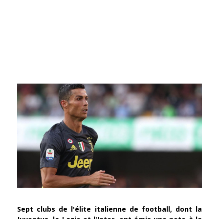
Sept clubs de l'élite italienne de football, dont la