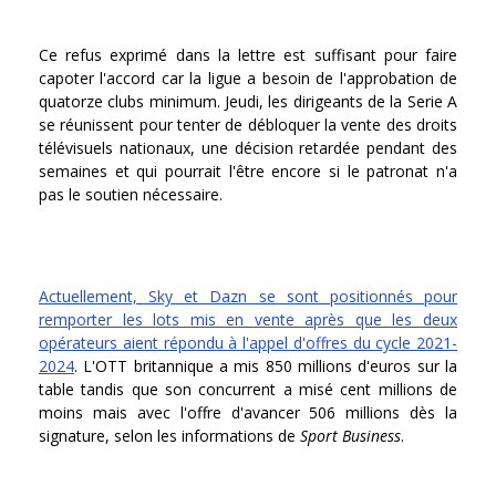
Ce refus exprimé dans la lettre est suffisant pour faire
capoter l'accord car la ligue a besoin de l'approbation de
quatorze clubs minimum. Jeudi, les dirigeants de la Serie A
se réunissent pour tenter de débloquer la vente des droits
télévisuels nationaux, une décision retardée pendant des
semaines et qui pourrait l'être encore si le patronat n'a
pas le soutien nécessaire.
Actuellement, Sky et Dazn se sont positionnés pour
remporter les lots mis en vente après que les deux
opérateurs aient répondu à l'appel d'offres du cycle 2021-
2024
. L'OTT britannique a mis 850 millions d'euros sur la
table tandis que son concurrent a misé cent millions de
moins mais avec l'offre d'avancer 506 millions dès la
signature, selon les informations de
Sport Business
.