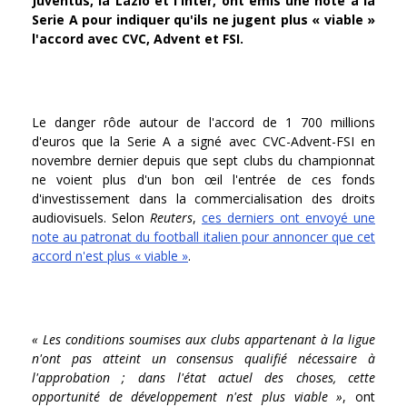
Juventus, la Lazio et l'Inter, ont émis une note à la
Serie A pour indiquer qu'ils ne jugent plus « viable »
l'accord avec CVC, Advent et FSI.
Le danger rôde autour de l'accord de 1 700 millions
d'euros que la Serie A a signé avec CVC-Advent-FSI en
novembre dernier depuis que sept clubs du championnat
ne voient plus d'un bon œil l'entrée de ces fonds
d'investissement dans la commercialisation des droits
audiovisuels. Selon
Reuters
,
ces derniers ont envoyé une
note au patronat du football italien pour annoncer que cet
accord n'est plus « viable »
.
« Les conditions soumises aux clubs appartenant à la ligue
n'ont pas atteint un consensus qualifié nécessaire à
l'approbation ; dans l'état actuel des choses, cette
opportunité de développement n'est plus viable »
, ont