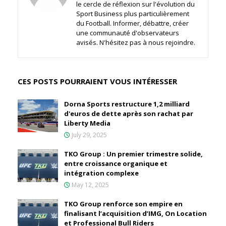
le cercle de réflexion sur l'évolution du
Sport Business plus particulièrement
du Football. Informer, débattre, créer
une communauté d'observateurs
avisés. N'hésitez pas à nous rejoindre.
CES POSTS POURRAIENT VOUS INTÉRESSER
Dorna Sports restructure 1,2 milliard
d'euros de dette après son rachat par
Liberty Media
July 29, 2025
TKO Group : Un premier trimestre solide,
entre croissance organique et
intégration complexe
May 12, 2025
TKO Group renforce son empire en
finalisant l’acquisition d’IMG, On Location
et Professional Bull Riders