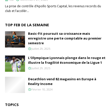
La prise de contrôle d’Apollo Sports Capital, les revenus records du
club et l’accélér…
TOP FEB DE LA SEMAINE
Basic-Fit poursuit sa croissance mais
enregistre une perte comptable au premier
semestre
Juillet 29, 2025
L'Olympique Lyonnais plonge dans le rouge et
illustre la fragilité économique de la Ligue 1
Juillet 29, 2025
Decathlon vend 82 magasins en Europe à
Reality Income
Février 10, 2024
TOPICS