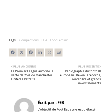
Tags:
Compétitions
FIFA
Foot Féminin
PLUS ANCIENNE
PLUS RÉCENTE
La Premier League autorise la
Radiographie du football
vente de 25% de Manchester
européen : Revenus records,
United à Ratcliffe
rentabilité et grands
investissements
Écrit par :
FEB
L'objectif de Foot Espagne est d'élargir