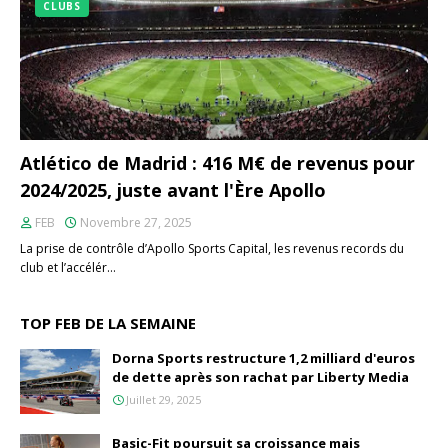
CLUBS
Atlético de Madrid : 416 M€ de revenus pour
2024/2025, juste avant l'Ère Apollo
FEB
Novembre 27, 2025
La prise de contrôle d’Apollo Sports Capital, les revenus records du
club et l’accélér…
TOP FEB DE LA SEMAINE
Dorna Sports restructure 1,2 milliard d'euros
de dette après son rachat par Liberty Media
Juillet 29, 2025
Basic-Fit poursuit sa croissance mais