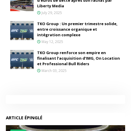
d'euros de dette après son rachat par
Liberty Media
July 29, 2025
TKO Group : Un premier trimestre solide,
entre croissance organique et
intégration complexe
May 12, 2025
TKO Group renforce son empire en
finalisant l’acquisition d’IMG, On Location
et Professional Bull Riders
March 03, 2025
ARTICLE ÉPINGLÉ