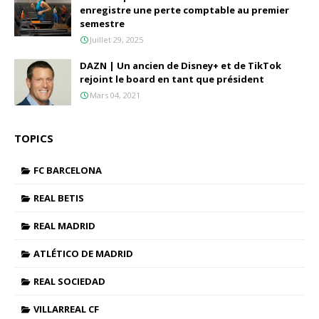
enregistre une perte comptable au premier
semestre
Juillet 29, 2025
DAZN | Un ancien de Disney+ et de TikTok
rejoint le board en tant que président
Mars 04, 2021
TOPICS
FC BARCELONA
REAL BETIS
REAL MADRID
ATLÉTICO DE MADRID
REAL SOCIEDAD
VILLARREAL CF