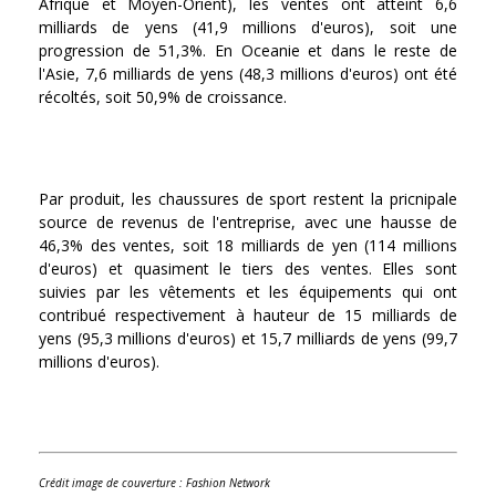
Afrique et Moyen-Orient), les ventes ont atteint 6,6
milliards de yens (41,9 millions d'euros), soit une
progression de 51,3%. En Oceanie et dans le reste de
l'Asie, 7,6 milliards de yens (48,3 millions d'euros) ont été
récoltés, soit 50,9% de croissance.
Par produit, les chaussures de sport restent la pricnipale
source de revenus de l'entreprise, avec une hausse de
46,3% des ventes, soit 18 milliards de yen (114 millions
d'euros) et quasiment le tiers des ventes. Elles sont
suivies par les vêtements et les équipements qui ont
contribué respectivement à hauteur de 15 milliards de
yens (95,3 millions d'euros) et 15,7 milliards de yens (99,7
millions d'euros).
Crédit image de couverture : Fashion Network