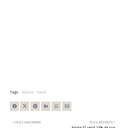
Tags:
Mizuno
Retail
PLUS ANCIENNE
PLUS RÉCENTE
Alpine F1 vend 24% de son