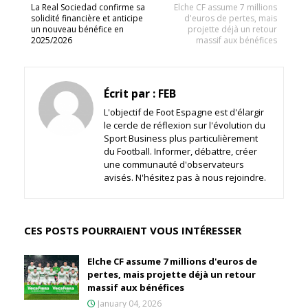
La Real Sociedad confirme sa
Elche CF assume 7 millions
solidité financière et anticipe
d'euros de pertes, mais
un nouveau bénéfice en
projette déjà un retour
2025/2026
massif aux bénéfices
Écrit par :
FEB
L'objectif de Foot Espagne est d'élargir
le cercle de réflexion sur l'évolution du
Sport Business plus particulièrement
du Football. Informer, débattre, créer
une communauté d'observateurs
avisés. N'hésitez pas à nous rejoindre.
CES POSTS POURRAIENT VOUS INTÉRESSER
Elche CF assume 7 millions d'euros de
pertes, mais projette déjà un retour
massif aux bénéfices
January 04, 2026