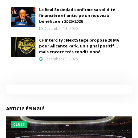
La Real Sociedad confirme sa solidité
financière et anticipe un nouveau
bénéfice en 2025/2026
December 13, 2025
CF Intercity : NextStage propose 20 M€
pour Alicante Park, un signal positif…
mais encore très conditionné
December 03, 2025
ARTICLE ÉPINGLÉ
CLUBS