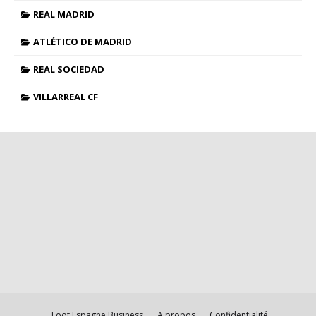
REAL MADRID
ATLÉTICO DE MADRID
REAL SOCIEDAD
VILLARREAL CF
Foot Espagne Business
A propos
Confidentialité