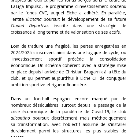
LaLiga Impulso, le programme d'investissement soutenu
par le fonds CVC, auquel Elche a adhéré. En parallèle,
l'entité
ilicitana
poursuit le développement de sa future
Ciudad Deportiva
, inscrite dans une stratégie de
croissance à long terme et de valorisation de ses actifs.
Loin de traduire une fragilité, les pertes enregistrées en
2024/2025 s'inscrivent ainsi dans une logique de cycle, où
l'investissement sportif précède la consolidation
économique. Un schéma cohérent avec la stratégie mise
en place depuis l'arrivée de Christian Bragarnik à la tête du
club, et qui permet aujourd'hui à Elche CF de conjuguer
ambition sportive et rigueur financière.
Dans un football espagnol encore marqué par de
nombreux déséquilibres, surtout depuis le passage de la
crise économique de la pandémie de Covid-19, le club
alicantino
poursuit discrètement mais méthodiquement
sa transformation, avec l'objectif assumé de s'installer
durablement parmi les structures les plus stables de