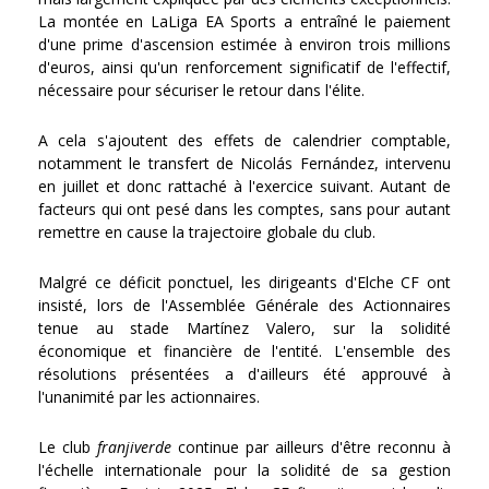
La montée en LaLiga EA Sports a entraîné le paiement
d'une prime d'ascension estimée à environ trois millions
d'euros, ainsi qu'un renforcement significatif de l'effectif,
nécessaire pour sécuriser le retour dans l'élite.
A cela s'ajoutent des effets de calendrier comptable,
notamment le transfert de Nicolás Fernández, intervenu
en juillet et donc rattaché à l'exercice suivant. Autant de
facteurs qui ont pesé dans les comptes, sans pour autant
remettre en cause la trajectoire globale du club.
Malgré ce déficit ponctuel, les dirigeants d'Elche CF ont
insisté, lors de l'Assemblée Générale des Actionnaires
tenue au stade Martínez Valero, sur la solidité
économique et financière de l'entité. L'ensemble des
résolutions présentées a d'ailleurs été approuvé à
l'unanimité par les actionnaires.
Le club
franjiverde
continue par ailleurs d'être reconnu à
l'échelle internationale pour la solidité de sa gestion