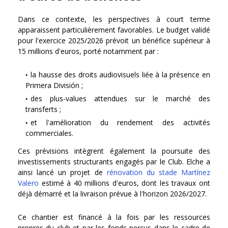
Dans ce contexte, les perspectives à court terme
apparaissent particulièrement favorables. Le budget validé
pour l'exercice 2025/2026 prévoit un bénéfice supérieur à
15 millions d'euros, porté notamment par :
la hausse des droits audiovisuels liée à la présence en
Primera División ;
des plus-values attendues sur le marché des
transferts ;
et l'amélioration du rendement des activités
commerciales.
Ces prévisions intègrent également la poursuite des
investissements structurants engagés par le Club. Elche a
ainsi lancé un projet de
rénovation du stade Martínez
Valero
estimé à 40 millions d'euros, dont les travaux ont
déjà démarré et la livraison prévue à l'horizon 2026/2027.
Ce chantier est financé à la fois par les ressources
propres du club et par les fonds perçus dans le cadre de