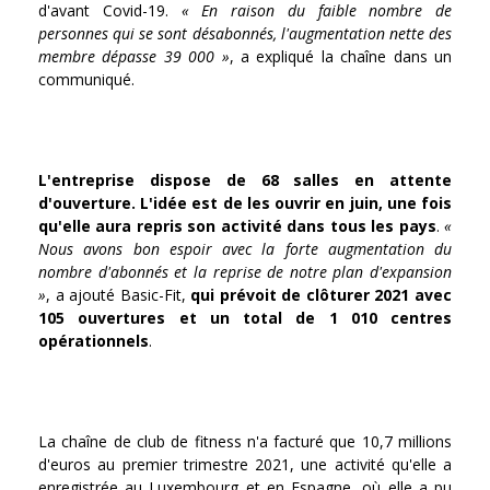
d'avant Covid-19.
« En raison du faible nombre de
personnes qui se sont désabonnés, l'augmentation nette des
membre dépasse 39 000 »
, a expliqué la chaîne dans un
communiqué.
L'entreprise dispose de 68 salles en attente
d'ouverture. L'idée est de les ouvrir en juin, une fois
qu'elle aura repris son activité dans tous les pays
.
«
Nous avons bon espoir avec la forte augmentation du
nombre d'abonnés et la reprise de notre plan d'expansion
»
, a ajouté Basic-Fit,
qui prévoit de clôturer 2021 avec
105 ouvertures et un total de 1 010 centres
opérationnels
.
La chaîne de club de fitness n'a facturé que 10,7 millions
d'euros au premier trimestre 2021, une activité qu'elle a
enregistrée au Luxembourg et en Espagne, où elle a pu