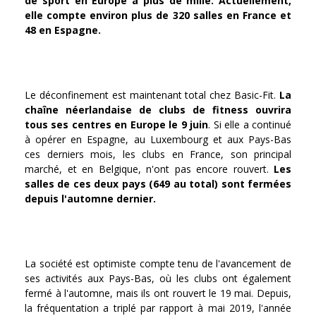
de sport en Europe à plus de mille. Actuellement,
elle compte environ plus de 320 salles en France et
48 en Espagne.
Le déconfinement est maintenant total chez Basic-Fit.
La
chaîne néerlandaise de clubs de fitness ouvrira
tous ses centres en Europe le 9 juin
. Si elle a continué
à opérer en Espagne, au Luxembourg et aux Pays-Bas
ces derniers mois, les clubs en France, son principal
marché, et en Belgique, n'ont pas encore rouvert.
Les
salles de ces deux pays (649 au total) sont fermées
depuis l'automne dernier.
La société est optimiste compte tenu de l'avancement de
ses activités aux Pays-Bas, où les clubs ont également
fermé à l'automne, mais ils ont rouvert le 19 mai. Depuis,
la fréquentation a triplé par rapport à mai 2019, l'année