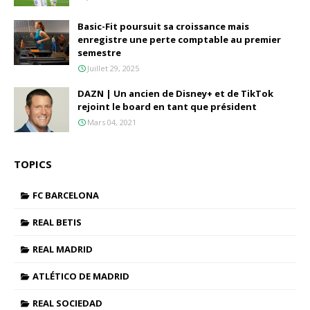
Basic-Fit poursuit sa croissance mais
enregistre une perte comptable au premier
semestre
Juillet 29, 2025
DAZN | Un ancien de Disney+ et de TikTok
rejoint le board en tant que président
Mars 04, 2021
TOPICS
FC BARCELONA
REAL BETIS
REAL MADRID
ATLÉTICO DE MADRID
REAL SOCIEDAD