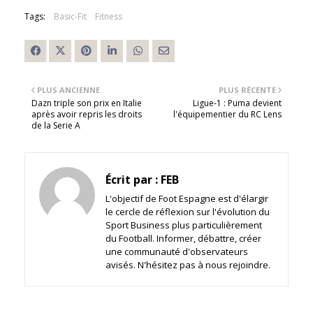
Tags:
Basic-Fit
Fitness
PLUS ANCIENNE
PLUS RÉCENTE
Dazn triple son prix en Italie
Ligue-1 : Puma devient
après avoir repris les droits
l'équipementier du RC Lens
de la Serie A
Écrit par :
FEB
L'objectif de Foot Espagne est d'élargir
le cercle de réflexion sur l'évolution du
Sport Business plus particulièrement
du Football. Informer, débattre, créer
une communauté d'observateurs
avisés. N'hésitez pas à nous rejoindre.