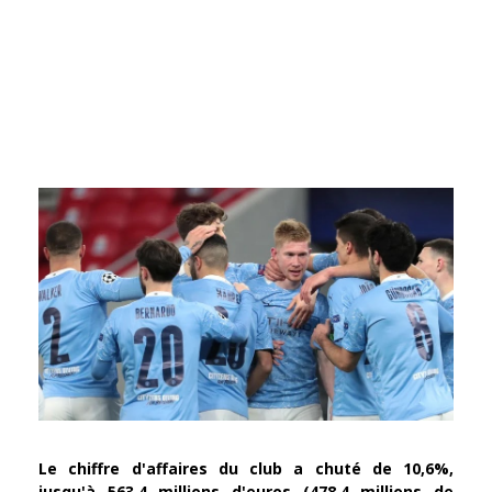
Le chiffre d'affaires du club a chuté de 10,6%,
jusqu'à 563,4 millions d'euros (478,4 millions de