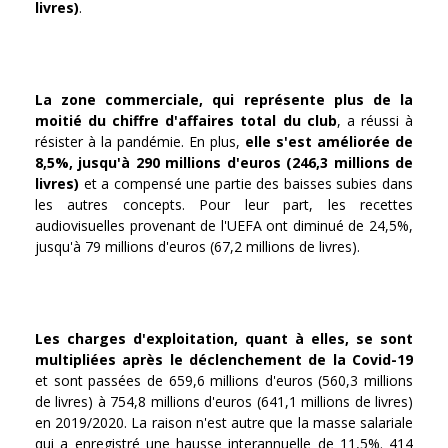
livres)
.
La zone commerciale, qui représente plus de la
moitié du chiffre d'affaires total du club
, a réussi à
résister à la pandémie. En plus,
elle s'est améliorée de
8,5%, jusqu'à 290 millions d'euros (246,3 millions de
livres)
et a compensé une partie des baisses subies dans
les autres concepts. Pour leur part, les recettes
audiovisuelles provenant de l'UEFA ont diminué de 24,5%,
jusqu'à 79 millions d'euros (67,2 millions de livres).
Les charges d'exploitation, quant à elles, se sont
multipliées après le déclenchement de la Covid-19
et sont passées de 659,6 millions d'euros (560,3 millions
de livres) à 754,8 millions d'euros (641,1 millions de livres)
en 2019/2020. La raison n'est autre que la masse salariale
qui a enregistré une hausse interannuelle de 11,5%. 414