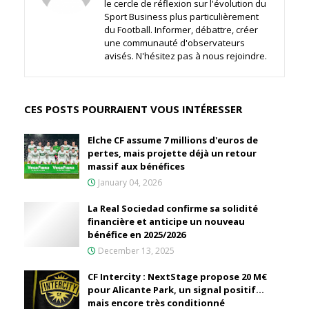
le cercle de réflexion sur l'évolution du
Sport Business plus particulièrement
du Football. Informer, débattre, créer
une communauté d'observateurs
avisés. N'hésitez pas à nous rejoindre.
CES POSTS POURRAIENT VOUS INTÉRESSER
Elche CF assume 7 millions d'euros de
pertes, mais projette déjà un retour
massif aux bénéfices
January 04, 2026
La Real Sociedad confirme sa solidité
financière et anticipe un nouveau
bénéfice en 2025/2026
December 13, 2025
CF Intercity : NextStage propose 20 M€
pour Alicante Park, un signal positif…
mais encore très conditionné