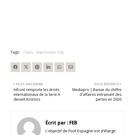
Tags:
Clubs
Manchester City
PLUS ANCIENNE
PLUS RÉCENTE
Infront remporte les droits
Mediapro | Baisse du chiffre
internationaux de la Serie A
d'affaires entrainant des
devant Kosmos
pertes en 2020
Écrit par :
FEB
L'objectif de Foot Espagne est d'élargir