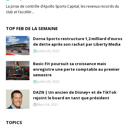
La prise de contrôle d’Apollo Sports Capital, les revenus records du
club et l’accélér…
TOP FEB DE LA SEMAINE
Dorna Sports restructure 1,2 milliard d'euros
de dette après son rachat par Liberty Media
Juillet 29, 2025
Basic-Fit poursuit sa croissance mais
enregistre une perte comptable au premier
semestre
Juillet 29, 2025
DAZN | Un ancien de Disney+ et de TikTok
rejoint le board en tant que président
Mars 04, 2021
TOPICS