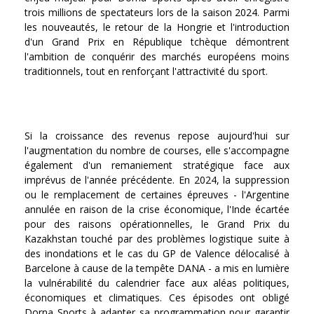
trois millions de spectateurs lors de la saison 2024. Parmi
les nouveautés, le retour de la Hongrie et l'introduction
d'un Grand Prix en République tchèque démontrent
l'ambition de conquérir des marchés européens moins
traditionnels, tout en renforçant l'attractivité du sport.
Si la croissance des revenus repose aujourd'hui sur
l'augmentation du nombre de courses, elle s'accompagne
également d'un remaniement stratégique face aux
imprévus de l'année précédente. En 2024, la suppression
ou le remplacement de certaines épreuves - l'Argentine
annulée en raison de la crise économique, l'Inde écartée
pour des raisons opérationnelles, le Grand Prix du
Kazakhstan touché par des problèmes logistique suite à
des inondations et le cas du GP de Valence délocalisé à
Barcelone à cause de la tempête DANA - a mis en lumière
la vulnérabilité du calendrier face aux aléas politiques,
économiques et climatiques. Ces épisodes ont obligé
Dorna Sports à adapter sa programmation pour garantir