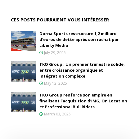
CES POSTS POURRAIENT VOUS INTÉRESSER
Dorna Sports restructure 1,2 milliard
d'euros de dette après son rachat par
Liberty Media
July 29, 2025
TKO Group : Un premier trimestre solide,
entre croissance organique et
intégration complexe
May 12, 2025
TKO Group renforce son empire en
finalisant l’acquisition d’IMG, On Location
et Professional Bull Riders
March 03, 2025