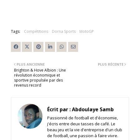
Tags:
Compétitions
Dorna Sports
MotoGP
PLUS ANCIENNE
PLUS RÉCENTE
Brighton & Hove Albion : Une
révolution économique et
sportive propulsée par des
revenus record
Écrit par :
Abdoulaye Samb
Passionné de football et d'économie,
j'écris entre deux tasses de café. Le
beau jeu et la vie d'entreprise d'un club
de football, une passion à faire vivre.