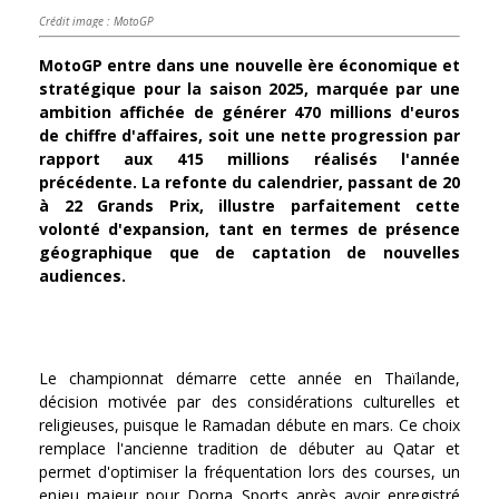
Crédit image : MotoGP
MotoGP entre dans une nouvelle ère économique et
stratégique pour la saison 2025, marquée par une
ambition affichée de générer 470 millions d'euros
de chiffre d'affaires, soit une nette progression par
rapport aux 415 millions réalisés l'année
précédente. La refonte du calendrier, passant de 20
à 22 Grands Prix, illustre parfaitement cette
volonté d'expansion, tant en termes de présence
géographique que de captation de nouvelles
audiences.
Le championnat démarre cette année en Thaïlande,
décision motivée par des considérations culturelles et
religieuses, puisque le Ramadan débute en mars. Ce choix
remplace l'ancienne tradition de débuter au Qatar et
permet d'optimiser la fréquentation lors des courses, un
enjeu majeur pour Dorna Sports après avoir enregistré