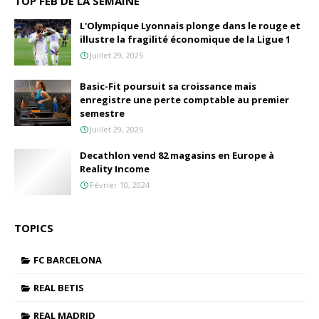
TOP FEB DE LA SEMAINE
L'Olympique Lyonnais plonge dans le rouge et
illustre la fragilité économique de la Ligue 1
Juillet 29, 2025
Basic-Fit poursuit sa croissance mais
enregistre une perte comptable au premier
semestre
Juillet 29, 2025
Decathlon vend 82 magasins en Europe à
Reality Income
Février 10, 2024
TOPICS
FC BARCELONA
REAL BETIS
REAL MADRID