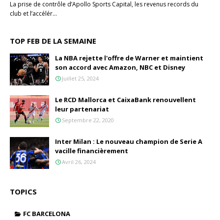
La prise de contrôle d’Apollo Sports Capital, les revenus records du
club et l’accélér…
TOP FEB DE LA SEMAINE
La NBA rejette l'offre de Warner et maintient
son accord avec Amazon, NBC et Disney
Juillet 25, 2024
Le RCD Mallorca et CaixaBank renouvellent
leur partenariat
Septembre 22, 2020
Inter Milan : Le nouveau champion de Serie A
vacille financièrement
Avril 26, 2024
TOPICS
FC BARCELONA