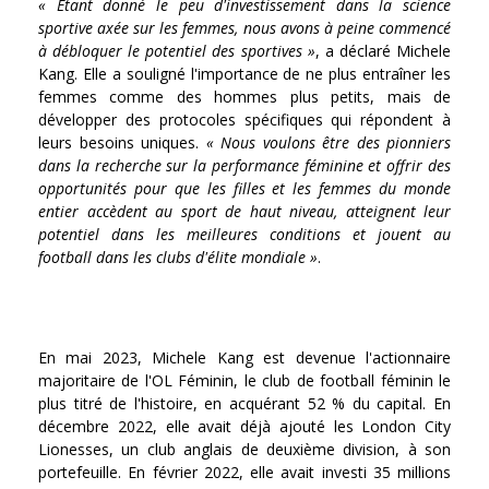
« Étant donné le peu d'investissement dans la science
sportive axée sur les femmes, nous avons à peine commencé
à débloquer le potentiel des sportives »
, a déclaré Michele
Kang. Elle a souligné l'importance de ne plus entraîner les
femmes comme des hommes plus petits, mais de
développer des protocoles spécifiques qui répondent à
leurs besoins uniques.
« Nous voulons être des pionniers
dans la recherche sur la performance féminine et offrir des
opportunités pour que les filles et les femmes du monde
entier accèdent au sport de haut niveau, atteignent leur
potentiel dans les meilleures conditions et jouent au
football dans les clubs d'élite mondiale »
.
En mai 2023, Michele Kang est devenue l'actionnaire
majoritaire de l'OL Féminin, le club de football féminin le
plus titré de l'histoire, en acquérant 52 % du capital. En
décembre 2022, elle avait déjà ajouté les London City
Lionesses, un club anglais de deuxième division, à son
portefeuille. En février 2022, elle avait investi 35 millions