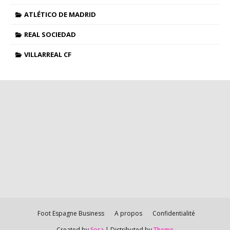
ATLÉTICO DE MADRID
REAL SOCIEDAD
VILLARREAL CF
Foot Espagne Business
A propos
Confidentialité
Created by
Sora
| Distributed by
Theme