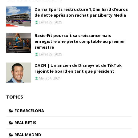
Dorna Sports restructure 1,2 milliard d'euros
de dette après son rachat par Liberty Media
Juillet 29, 2025
Basic-Fit poursuit sa croissance mais
enregistre une perte comptable au premier
semestre
Juillet 29, 2025
DAZN | Un ancien de Disney+ et de TikTok
rejoint le board en tant que président
Mars 04, 2021
TOPICS
FC BARCELONA
REAL BETIS
REAL MADRID